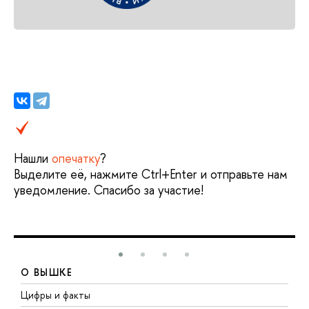
Нашли
опечатку
?
Выделите её, нажмите Ctrl+Enter и отправьте нам
уведомление. Спасибо за участие!
О ВЫШКЕ
Цифры и факты
Л