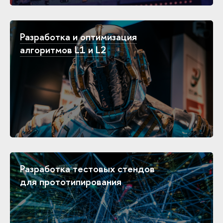
Разработка и оптимизация
алгоритмов L1 и L2
Разработка тестовых стендов
для прототипирования