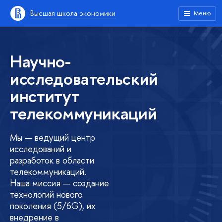
Высшая школа экономики
Меню
Научно-
исследовательский
институт
телекоммуникаций
Мы — ведущий центр
исследований и
разработок в области
телекоммуникаций.
Наша миссия — создание
технологий нового
поколения (5/6G), их
внедрение в