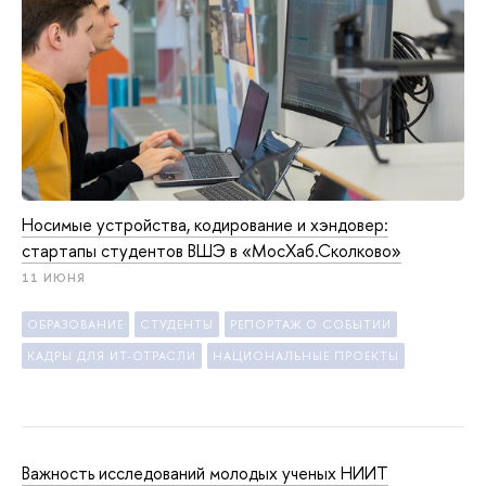
Носимые устройства, кодирование и хэндовер:
стартапы студентов ВШЭ в «МосХаб.Сколково»
11 ИЮНЯ
ОБРАЗОВАНИЕ
СТУДЕНТЫ
РЕПОРТАЖ О СОБЫТИИ
КАДРЫ ДЛЯ ИТ-ОТРАСЛИ
НАЦИОНАЛЬНЫЕ ПРОЕКТЫ
Важность исследований молодых ученых НИИТ