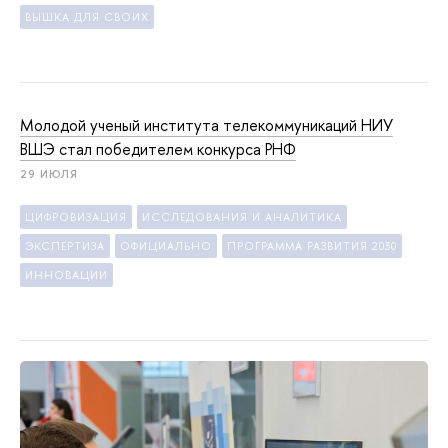
ВЫШКА ДЛЯ СВОИХ
Молодой ученый института те­ле­ком­му­ни­ка­ций НИУ
ВШЭ стал победителем конкурса РНФ
29 ИЮЛЯ
ЦИФРОВИЗАЦИЯ
ИССЛЕДОВАНИЯ И АНАЛИТИКА
ЭКСПЕРТИЗА
ОФИЦИАЛЬНО
ПРОГРАММА РАЗВИТИЯ 2030
ИННОВАЦИИ