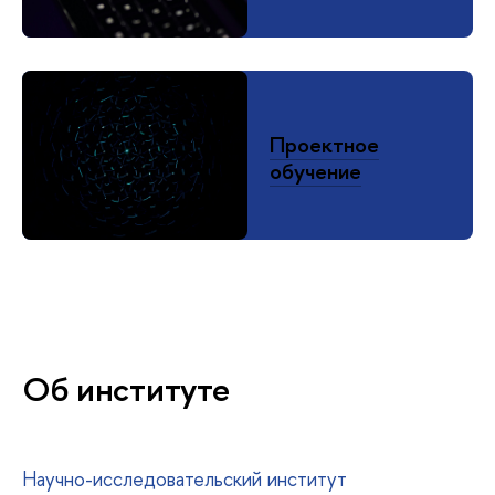
Проектное
обучение
Об институте
Научно-исследовательский институт